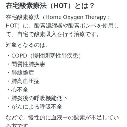
在宅酸素療法（HOT）とは？
在宅酸素療法（Home Oxygen Therapy：
HOT）は、酸素濃縮器や酸素ボンベを使用し
て、自宅で酸素吸入を行う治療です。
対象となるのは、
・COPD（慢性閉塞性肺疾患）
・間質性肺疾患
・肺線維症
・肺高血圧症
・心不全
・肺炎後の呼吸機能低下
・がんによる呼吸不全
などで、慢性的に血液中の酸素が不足してい
る方です。