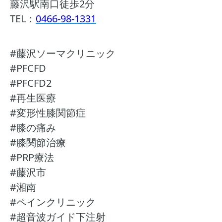
藤沢駅南口徒歩2分
TEL：
0466-98-1331
#藤沢ソーマクリニック
#PFCFD
#PFCFD2
#再生医療
#変形性膝関節症
#膝の痛み
#膝関節治療
#PRP療法
#藤沢市
#湘南
#ペインクリニック
#超音波ガイド下注射