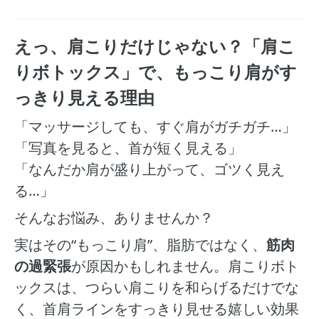
えっ、肩こりだけじゃない？「肩こ
りボトックス」で、もっこり肩がす
っきり見える理由
「マッサージしても、すぐ肩がガチガチ…」
「写真を見ると、首が短く見える」
「なんだか肩が盛り上がって、ゴツく見え
る…」
そんなお悩み、ありませんか？
実はその“もっこり肩”、脂肪ではなく、
筋肉
の過緊張
が原因かもしれません。肩こりボト
ックスは、つらい肩こりを和らげるだけでな
く、首肩ラインをすっきり見せる嬉しい効果