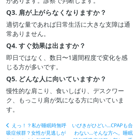
があります。診察で判断します。
Q3. 肩が上がらなくなりますか？
適切な量であれば日常生活に大きな支障は通
常ありません。
Q4. すぐ効果は出ますか？
即日ではなく、数日〜1週間程度で変化を感
じる方が多いです。
Q5. どんな人に向いていますか？
慢性的な肩こり、食いしばり、デスクワー
ク、もっこり肩が気になる方に向いていま
す。
えっ！？私が睡眠時無呼
いびきがひどい…CPAPも合
吸症候群？女性が見逃しが
わない…そんな方へ。睡眠