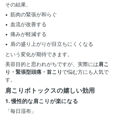
その結果、
筋肉の緊張が和らぐ
血流が改善する
痛みが軽減する
肩の盛り上がりが目立ちにくくなる
という変化が期待できます。
美容目的と思われがちですが、実際には
肩こ
り・緊張型頭痛・首こり
で悩む方にも人気で
す。
肩こりボトックスの嬉しい効用
1. 慢性的な肩こりが楽になる
「毎日湿布」