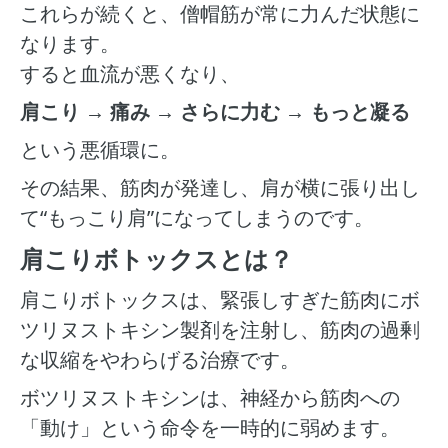
これらが続くと、僧帽筋が常に力んだ状態に
なります。
すると血流が悪くなり、
肩こり → 痛み → さらに力む → もっと凝る
という悪循環に。
その結果、筋肉が発達し、肩が横に張り出し
て“もっこり肩”になってしまうのです。
肩こりボトックスとは？
肩こりボトックスは、緊張しすぎた筋肉にボ
ツリヌストキシン製剤を注射し、筋肉の過剰
な収縮をやわらげる治療です。
ボツリヌストキシンは、神経から筋肉への
「動け」という命令を一時的に弱めます。