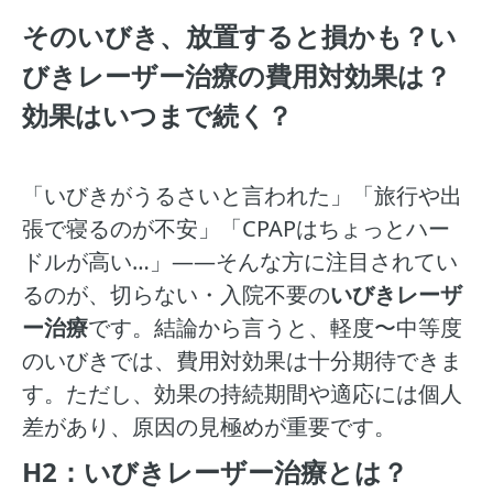
そのいびき、放置すると損かも？い
びきレーザー治療の費用対効果は？
効果はいつまで続く？
「いびきがうるさいと言われた」「旅行や出
張で寝るのが不安」「CPAPはちょっとハー
ドルが高い…」——そんな方に注目されてい
るのが、切らない・入院不要の
いびきレーザ
ー治療
です。結論から言うと、軽度〜中等度
のいびきでは、費用対効果は十分期待できま
す。ただし、効果の持続期間や適応には個人
差があり、原因の見極めが重要です。
H2：いびきレーザー治療とは？